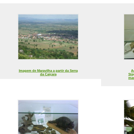
Imagem de Maravilha a partir da Serra
A
da Caiçara
Ste
mam