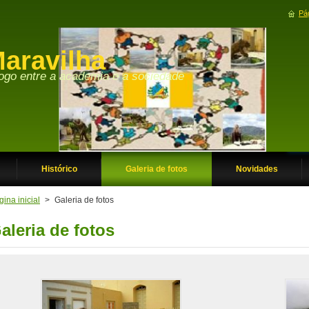
Pág
aravilha
Histórico
Galeria de fotos
Novidades
ina inicial
>
Galeria de fotos
aleria de fotos