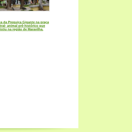
ca da Prequiça Gigante na praça
tral- animal pré-histórico que
istiu na região de Maravilha.