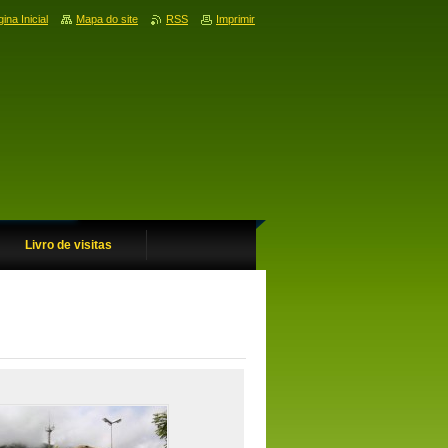
ina Inicial
Mapa do site
RSS
Imprimir
Livro de visitas