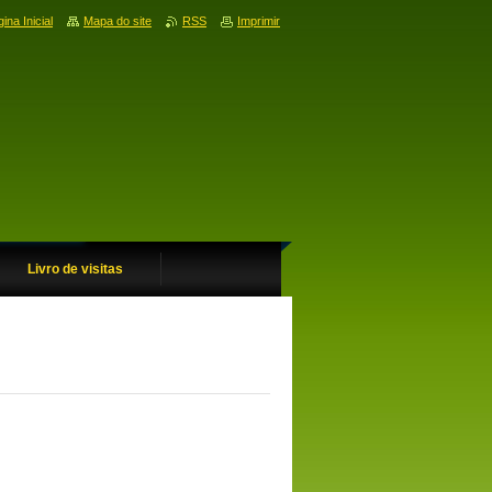
ina Inicial
Mapa do site
RSS
Imprimir
Livro de visitas