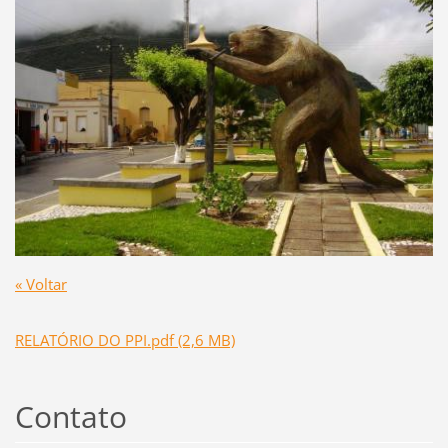
« Voltar
RELATÓRIO DO PPI.pdf (2,6 MB)
Contato