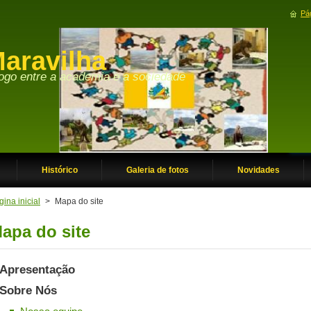
Pág
aravilha
Histórico
Galeria de fotos
Novidades
ina inicial
>
Mapa do site
apa do site
Apresentação
Sobre Nós