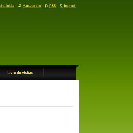
ina Inicial
Mapa do site
RSS
Imprimir
Livro de visitas