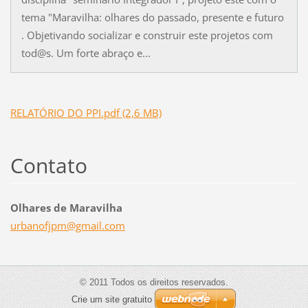
tema "Maravilha: olhares do passado, presente e futuro
. Objetivando socializar e construir este projetos com
tod@s. Um forte abraço e...
RELATÓRIO DO PPI.pdf (2,6 MB)
Contato
Olhares de Maravilha
urbanofj
pm@gmail
.com
© 2011 Todos os direitos reservados.
Crie um site gratuito