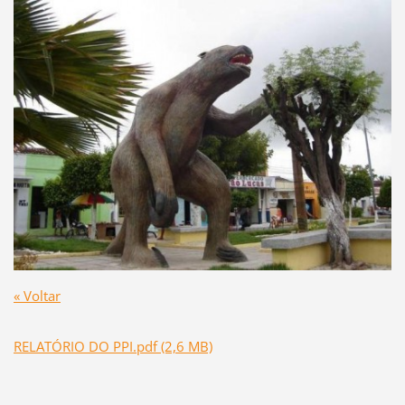
« Voltar
RELATÓRIO DO PPI.pdf (2,6 MB)