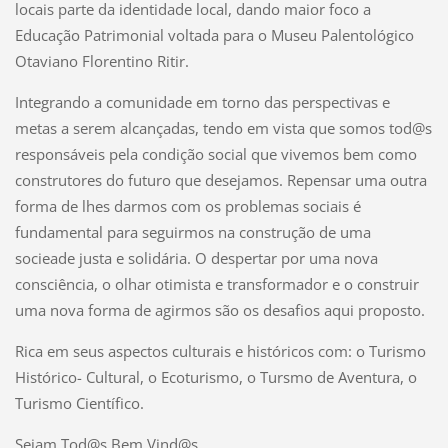
locais parte da identidade local, dando maior foco a
Educação Patrimonial voltada para o Museu Palentológico
Otaviano Florentino Ritir.
Integrando a comunidade em torno das perspectivas e
metas a serem alcançadas, tendo em vista que somos tod@s
responsáveis pela condição social que vivemos bem como
construtores do futuro que desejamos. Repensar uma outra
forma de lhes darmos com os problemas sociais é
fundamental para seguirmos na construção de uma
socieade justa e solidária. O despertar por uma nova
consciência, o olhar otimista e transformador e o construir
uma nova forma de agirmos são os desafios aqui proposto.
Rica em seus aspectos culturais e históricos com: o Turismo
Histórico- Cultural, o Ecoturismo, o Tursmo de Aventura, o
Turismo Científico.
Sejam Tod@s Bem Vind@s