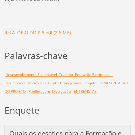
RELATÓRIO DO PPI.pdf (2,6 MB)
Palavras-chave
Desesnvolvimento Sustentável- Turismo- Educação Patrimonial-
Patrimônio Histórico e Cultural.
Cronograma
projeto.
APRESENTAÇÃO
DO PROJETO
Panfletagem- Divulgação
ENTREVISTAS
Enquete
Quais os desafios para a Formação e