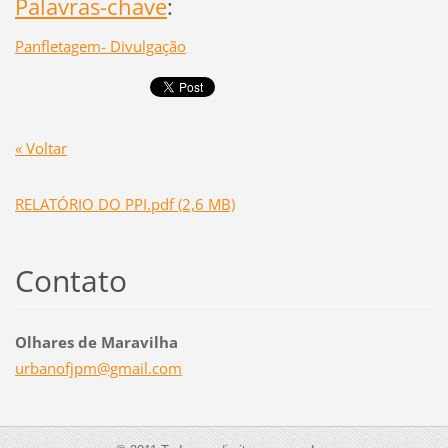
Palavras-chave
:
Panfletagem- Divulgação
« Voltar
RELATÓRIO DO PPI.pdf (2,6 MB)
Contato
Olhares de Maravilha
urbanofj
pm@gmail
.com