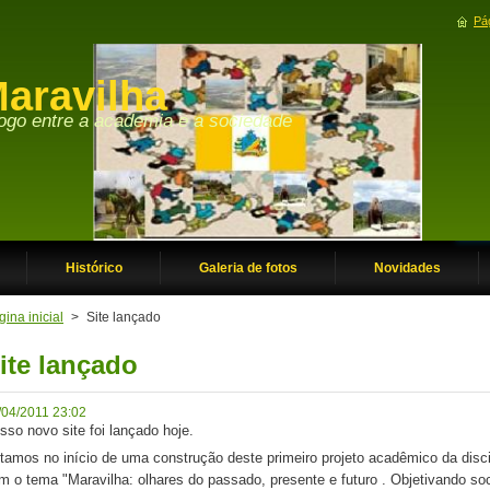
Pág
aravilha
Histórico
Galeria de fotos
Novidades
ina inicial
>
Site lançado
ite lançado
/04/2011 23:02
sso novo site foi lançado hoje.
tamos no início de uma construção deste primeiro projeto acadêmico da discipl
m o tema "Maravilha: olhares do passado, presente e futuro . Objetivando soci